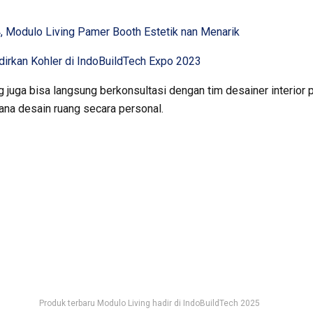
4, Modulo Living Pamer Booth Estetik nan Menarik
dirkan Kohler di IndoBuildTech Expo 2023
 juga bisa langsung berkonsultasi dengan tim desainer interior 
ana desain ruang secara personal.
Produk terbaru Modulo Living hadir di IndoBuildTech 2025