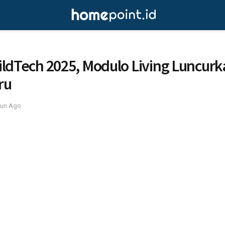
ildTech 2025, Modulo Living Luncurk
ru
hun Ago