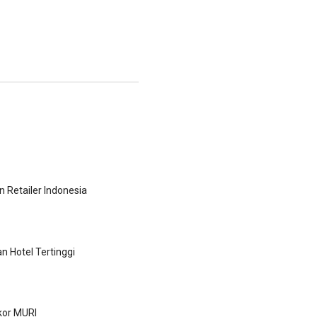
n Retailer Indonesia
 Hotel Tertinggi
kor MURI