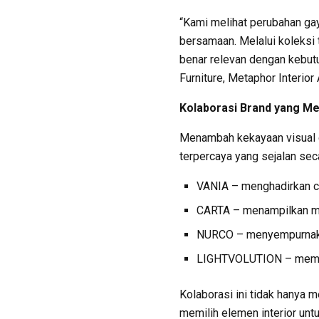
“Kami melihat perubahan ga
bersamaan. Melalui koleksi t
benar relevan dengan kebut
Furniture, Metaphor Interior 
Kolaborasi Brand yang Me
Menambah kekayaan visual da
terpercaya yang sejalan secar
VANIA – menghadirkan cu
CARTA – menampilkan mat
NURCO – menyempurnaka
LIGHTVOLUTION – memberi
Kolaborasi ini tidak hanya 
memilih elemen interior unt