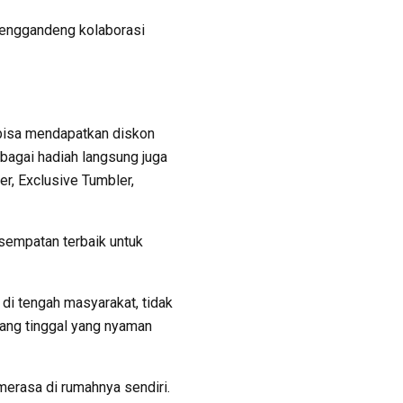
enggandeng kolaborasi
bisa mendapatkan diskon
bagai hadiah langsung juga
r, Exclusive Tumbler,
sempatan terbaik untuk
di tengah masyarakat, tidak
uang tinggal yang nyaman
erasa di rumahnya sendiri.