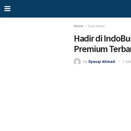
Home
Daily News
Hadir di IndoBu
Premium Terba
By
Syauqi Ahmad
1 ta