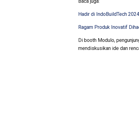
Baca juga:
Hadir di IndoBuildTech 202
Ragam Produk Inovatif Diha
Di booth Modulo, pengunjung
mendiskusikan ide dan renc