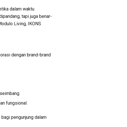
etika dalam waktu
dipandang, tapi juga benar-
Modulo Living, IKONS
aborasi dengan brand-brand
seimbang.
an fungsional.
a bagi pengunjung dalam