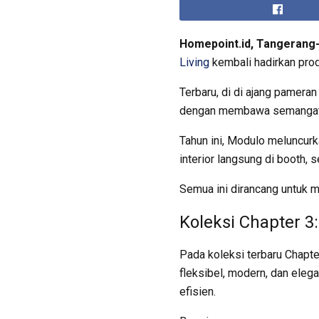
Homepoint.id, Tangerang
Living
kembali hadirkan prod
Terbaru, di di ajang pameran
dengan membawa semangat ba
Tahun ini, Modulo meluncurka
interior langsung di booth,
Semua ini dirancang untuk 
Koleksi Chapter 3
Pada koleksi terbaru Chapte
fleksibel, modern, dan eleg
efisien.