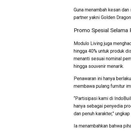
Guna menambah kesan dan s
partner yakni Golden Dragon
Promo Spesial Selama
Modulo Living juga mengha
hingga 40% untuk produk dis
menanti sesuai nominal pem
hingga souvenir menarik.
Penawaran ini hanya berlak
membawa pulang furnitur imp
“Partisipasi kami di IndoBu
hanya sebagai penyedia prod
dan penuh karakter,” ungkap
Ia menambahkan bahwa pihak