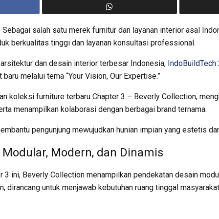
-
Sebagai salah satu merek furnitur dan layanan interior asal Ind
uk berkualitas tinggi dan layanan konsultasi professional.
 arsitektur dan desain interior terbesar Indonesia,
IndoBuildTech
ru melalui tema “Your Vision, Our Expertise.”
n koleksi furniture terbaru Chapter 3 – Beverly Collection, meng
 serta menampilkan kolaborasi dengan berbagai brand ternama.
membantu pengunjung mewujudkan hunian impian yang estetis dan
: Modular, Modern, dan Dinamis
r 3 ini, Beverly Collection menampilkan pendekatan desain modu
an, dirancang untuk menjawab kebutuhan ruang tinggal masyaraka