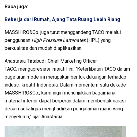
Baca juga:
Bekerja dari Rumah, Ajang Tata Ruang Lebih Riang
MASSHIRO&Co. juga turut menggandeng TACO melalui
penggunaan
High Pressure Laminates
(HPL)
yang
berkualitas dan mudah diaplikasikan.
Anastasia Tirtabudi, Chief Marketing Officer
TACO, mengapresiasi inisiatif ini. “Keterlibatan TACO dalam
pagelaran mode ini merupakan bentuk dukungan terhadap
industri kreatif Indonesia. Dalam momentum satu dekade
MASSHIRO&Co., kami ingin menunjukkan bagaimana
material interior dapat berperan dalam membentuk narasi
desain sekaligus menghadirkan pengalaman ruang yang
menyeluruh,” ujar Anastasia.