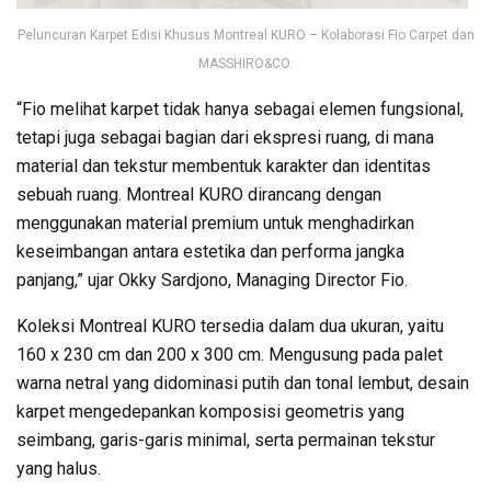
Peluncuran Karpet Edisi Khusus Montreal KURO – Kolaborasi Fio Carpet dan
MASSHIRO&CO.
“Fio melihat karpet tidak hanya sebagai elemen fungsional,
tetapi juga sebagai bagian dari ekspresi ruang, di mana
material dan tekstur membentuk karakter dan identitas
sebuah ruang. Montreal KURO dirancang dengan
menggunakan material premium untuk menghadirkan
keseimbangan antara estetika dan performa jangka
panjang,” ujar Okky Sardjono, Managing Director Fio.
Koleksi Montreal KURO tersedia dalam dua ukuran, yaitu
160 x 230 cm dan 200 x 300 cm. Mengusung pada palet
warna netral yang didominasi putih dan tonal lembut, desain
karpet mengedepankan komposisi geometris yang
seimbang, garis-garis minimal, serta permainan tekstur
yang halus.