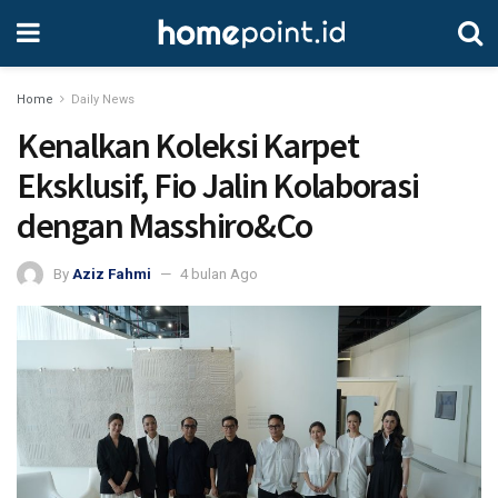
Home
Daily News
Kenalkan Koleksi Karpet
Eksklusif, Fio Jalin Kolaborasi
dengan Masshiro&Co
By
Aziz Fahmi
4 bulan Ago