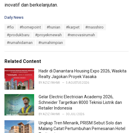
inovatif dan berkelanjutan.
C
Daily News
a
T
#fio
#homepoint
#hunian
#karpet
#masshiro
t
a
e
#produkbaru
#proyekmewah
#renovasirumah
g
g
s
#rumahidaman
#rumahimpian
o
:
r
i
e
Related Content
s
:
Hadir di Danantara Housing Expo 2026, Waskita
Realty Jagokan Proyek Vasaka
BY
AZIZ FAHMI
5 AGUSTUS 2026
Gelar Electric Electrician Academy 2026,
Schneider Targetkan 8000 Teknisi Listrik dan
Retailer Indonesia
BY
AZIZ FAHMI
30 JULI 2026
Ungkap Tren Menarik, PRISM Sebut Solo dan
Malang Catat Pertumbuhan Pemesanan Hotel