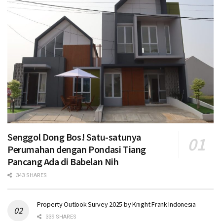
Senggol Dong Bos! Satu-satunya
Perumahan dengan Pondasi Tiang
Pancang Ada di Babelan Nih
343 SHARES
Property Outlook Survey 2025 by Knight Frank Indonesia
339 SHARES