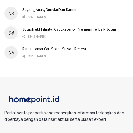
Sayang Anak, Dimulai Dari Kamar
334 SHARES
Jotashield Infinity, Cat Eksterior Premium Terbaik Jotun
334 SHARES
Ramai-ramai Cari Solusi Siasati Resesi
332 SHARES
Portal berita properti yang menyajikan informasi terlengkap dan
diperkaya dengan data riset aktual serta ulasan expert.