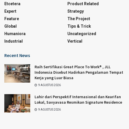
Etcetera
Product Related
Expert
Strategy
Feature
The Project
Global
Tips & Trick
Humaniora
Uncategorized
Industrial
Vertical
Recent News
Raih Sertifikasi Great Place To Work® , JLL
Indonesia Disebut Hadirkan Pengalaman Tempat
Kerja yang Luar Biasa
9 AGUSTUS 2026
Lahir dari Perspektif Internasional dan Kearifan
Lokal, Savyavasa Resmikan Signature Residence
9 AGUSTUS 2026