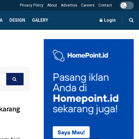
Privacy Policy
About
Advertise
Careers
Contact
A
DESIGN
GALERY
Login
ikarang