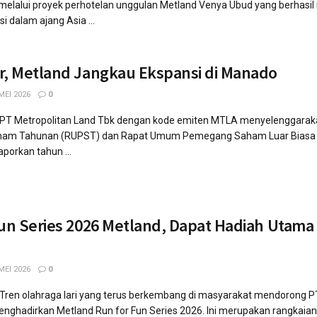
l melalui proyek perhotelan unggulan Metland Venya Ubud yang berhasil
 dalam ajang Asia ...
r, Metland Jangkau Ekspansi di Manado
MEI 2026
0
- PT Metropolitan Land Tbk dengan kode emiten MTLA menyelenggarak
m Tahunan (RUPST) dan Rapat Umum Pemegang Saham Luar Biasa
porkan tahun ...
Fun Series 2026 Metland, Dapat Hadiah Utama
MEI 2026
0
 Tren olahraga lari yang terus berkembang di masyarakat mendorong P
nghadirkan Metland Run for Fun Series 2026. Ini merupakan rangkaian