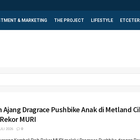
STMENT & MARKETING
THE PROJECT
LIFESTYLE
ETCETER
n Ajang Dragrace Pushbike Anak di Metland C
 Rekor MURI
ULI 2026
0