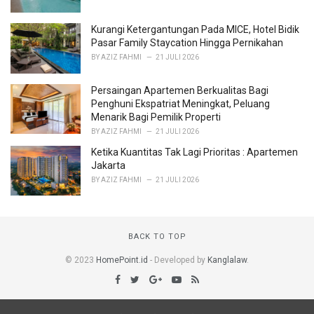
Kurangi Ketergantungan Pada MICE, Hotel Bidik
Pasar Family Staycation Hingga Pernikahan
BY
AZIZ FAHMI
21 JULI 2026
Persaingan Apartemen Berkualitas Bagi
Penghuni Ekspatriat Meningkat, Peluang
Menarik Bagi Pemilik Properti
BY
AZIZ FAHMI
21 JULI 2026
Ketika Kuantitas Tak Lagi Prioritas : Apartemen
Jakarta
BY
AZIZ FAHMI
21 JULI 2026
BACK TO TOP
© 2023
HomePoint.id
- Developed by
Kanglalaw
.