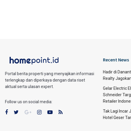
Recent News
Hadir di Danan
Portal berita properti yang menyajikan informasi
Realty Jagoka
terlengkap dan diperkaya dengan data riset
aktual serta ulasan expert.
Gelar Electric 
Schneider Targe
Retailer Indone
Follow us on social media:
Tak Lagi Incar
Hotel Geser Ta