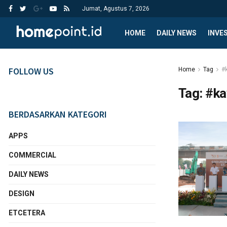
Jumat, Agustus 7, 2026
HOME
DAILY NEWS
INVE
FOLLOW US
Home
Tag
#
Tag:
#k
BERDASARKAN KATEGORI
APPS
COMMERCIAL
DAILY NEWS
DESIGN
ETCETERA