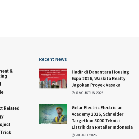
Recent News
ment &
Hadir di Danantara Housing
ing
Expo 2026, Waskita Realty
d
Jagokan Proyek Vasaka
le
5 AGUSTUS 2026
e
Gelar Electric Electrician
t Related
Academy 2026, Schneider
gy
Targetkan 8000 Teknisi
oject
Listrik dan Retailer Indonesia
 Trick
30 JULI 2026