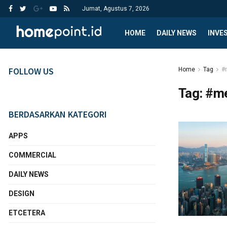
Jumat, Agustus 7, 2026
HOME
DAILY NEWS
INVE
FOLLOW US
Home
Tag
#
Tag:
#me
BERDASARKAN KATEGORI
APPS
COMMERCIAL
DAILY NEWS
DESIGN
ETCETERA