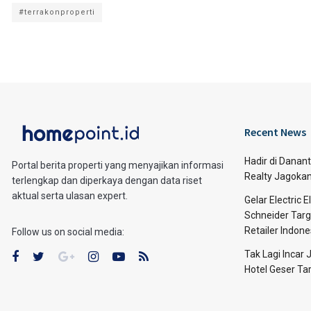
#terrakonproperti
Recent News
Hadir di Danan
Portal berita properti yang menyajikan informasi
Realty Jagoka
terlengkap dan diperkaya dengan data riset
aktual serta ulasan expert.
Gelar Electric 
Schneider Targe
Retailer Indone
Follow us on social media:
Tak Lagi Incar
Hotel Geser Ta