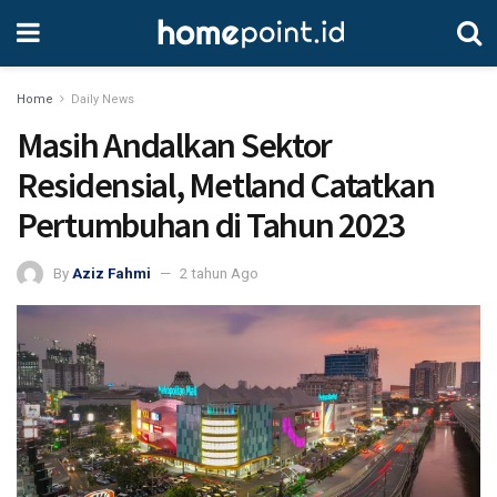
Home
Daily News
Masih Andalkan Sektor
Residensial, Metland Catatkan
Pertumbuhan di Tahun 2023
By
Aziz Fahmi
2 tahun Ago