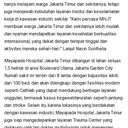
hanya melayani warga Jakarta Timur dan sekitarnya, tetapi
juga menjawab kebutuhan layanan medis dan keselamatan
kerja di kawasan industri sekitar. “Kami percaya MHJT
membuat warga Jakarta Timur dan sekitarnya lebih mudah
dan nyaman mendapatkan layanan kesehatan berkualitas
internasional, yang dekat dengan tempat tinggal dan
aktivitas mereka sehari-hari.” Lanjut Navin Sonthalia.
Mayapada Hospital Jakarta Timur dibangun di lahan seluas
1,5 hektar di area Boulevard Utama Jakarta Garden City.
Rumah sakit ini terdiri dari 8 lantai dengan kapasitas lebih
dari 100 bed, dan akan dilengkapi dengan fasilitas modern
seperti Cathlab yang dapat mendukung berbagai layanan
unggulan, termasuk kasus kegawatdaruratan seperti jantung
dan stroke. Selain itu, karena lokasinya yang berdekatan
dengan kawasan industri, Mayapada Hospital Jakarta Timur
juga siap mengedepankan layanan Trauma Center yang
didukung oleh tim dokter multidisiplin untuk menangani