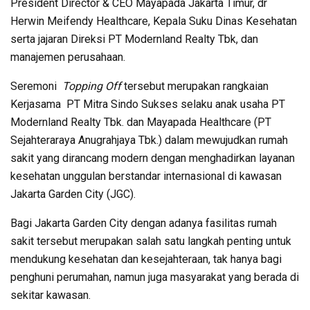
President Director & CEO Mayapada Jakarta Timur, dr
Herwin Meifendy Healthcare, Kepala Suku Dinas Kesehatan
serta jajaran Direksi PT Modernland Realty Tbk, dan
manajemen perusahaan.
Seremoni
Topping Off
tersebut merupakan rangkaian
Kerjasama PT Mitra Sindo Sukses selaku anak usaha PT
Modernland Realty Tbk. dan Mayapada Healthcare (PT
Sejahteraraya Anugrahjaya Tbk.) dalam mewujudkan rumah
sakit yang dirancang modern dengan menghadirkan layanan
kesehatan unggulan berstandar internasional di kawasan
Jakarta Garden City (JGC).
Bagi Jakarta Garden City dengan adanya fasilitas rumah
sakit tersebut merupakan salah satu langkah penting untuk
mendukung kesehatan dan kesejahteraan, tak hanya bagi
penghuni perumahan, namun juga masyarakat yang berada di
sekitar kawasan.