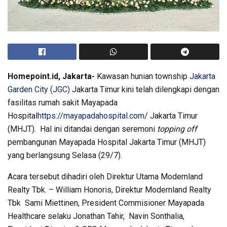
Homepoint.id, Jakarta-
Kawasan hunian township
Jakarta
Garden City (JGC)
Jakarta Timur kini telah dilengkapi dengan
fasilitas rumah sakit Mayapada
Hospital
https://mayapadahospital.com/
Jakarta Timur
(MHJT). Hal ini ditandai dengan seremoni
topping off
pembangunan Mayapada Hospital Jakarta Timur (MHJT)
yang berlangsung Selasa (29/7).
Acara tersebut dihadiri oleh Direktur Utama Modernland
Realty Tbk. – William Honoris, Direktur Modernland Realty
Tbk Sami Miettinen, President Commisioner Mayapada
Healthcare selaku Jonathan Tahir, Navin Sonthalia,