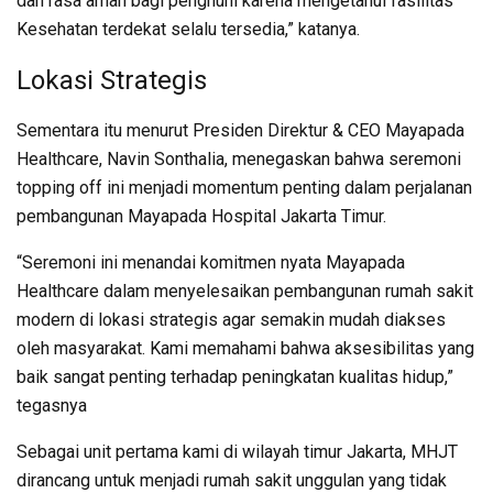
dan rasa aman bagi penghuni karena mengetahui fasilitas
Kesehatan terdekat selalu tersedia,” katanya.
Lokasi Strategis
Sementara itu menurut Presiden Direktur & CEO Mayapada
Healthcare, Navin Sonthalia, menegaskan bahwa seremoni
topping off ini menjadi momentum penting dalam perjalanan
pembangunan Mayapada Hospital Jakarta Timur.
“Seremoni ini menandai komitmen nyata Mayapada
Healthcare dalam menyelesaikan pembangunan rumah sakit
modern di lokasi strategis agar semakin mudah diakses
oleh masyarakat. Kami memahami bahwa aksesibilitas yang
baik sangat penting terhadap peningkatan kualitas hidup,”
tegasnya
Sebagai unit pertama kami di wilayah timur Jakarta, MHJT
dirancang untuk menjadi rumah sakit unggulan yang tidak