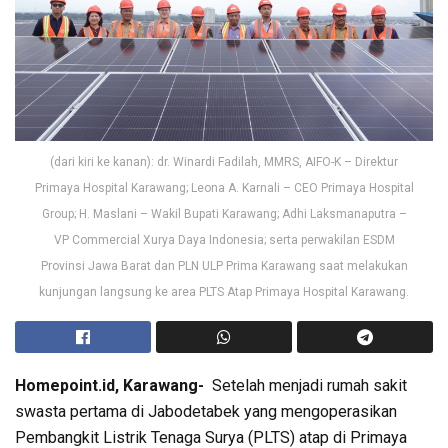
(dari kiri ke kanan): dr. Winardi Fadilah, MMRS, AIFO-K – Direktur
Primaya Hospital Karawang; Leona A. Karnali – CEO Primaya Hospital
Group; H. Maslani – Wakil Bupati Karawang; Adhi Laksmanaputra –
VP Commercial Xurya Daya Indonesia; serta perwakilan ESDM
Provinsi Jawa Barat dan PLN ULP Prima Karawang saat melakukan
kunjungan langsung ke area PLTS Atap Primaya Hospital Karawang.
Homepoint.id, Karawang-
Setelah menjadi rumah sakit
swasta pertama di Jabodetabek yang mengoperasikan
Pembangkit Listrik Tenaga Surya (PLTS) atap di Primaya