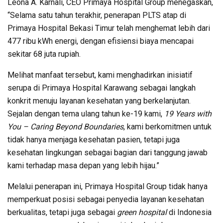
Leona A. Karnali, CEO Primaya Hospital Group menegaskan,
“Selama satu tahun terakhir, penerapan PLTS atap di
Primaya Hospital Bekasi Timur telah menghemat lebih dari
477 ribu kWh energi, dengan efisiensi biaya mencapai
sekitar 68 juta rupiah.
Melihat manfaat tersebut, kami menghadirkan inisiatif
serupa di Primaya Hospital Karawang sebagai langkah
konkrit menuju layanan kesehatan yang berkelanjutan.
Sejalan dengan tema ulang tahun ke-19 kami,
19 Years with
You – Caring Beyond Boundaries
, kami berkomitmen untuk
tidak hanya menjaga kesehatan pasien, tetapi juga
kesehatan lingkungan sebagai bagian dari tanggung jawab
kami terhadap masa depan yang lebih hijau.”
Melalui penerapan ini, Primaya Hospital Group tidak hanya
memperkuat posisi sebagai penyedia layanan kesehatan
berkualitas, tetapi juga sebagai
green hospital
di Indonesia