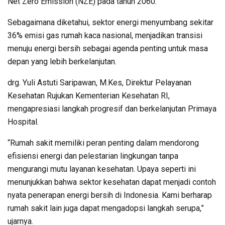
Net Zero Emission (NZE) pada tahun 2060.
Sebagaimana diketahui, sektor energi menyumbang sekitar
36% emisi gas rumah kaca nasional, menjadikan transisi
menuju energi bersih sebagai agenda penting untuk masa
depan yang lebih berkelanjutan.
drg. Yuli Astuti Saripawan, M.Kes, Direktur Pelayanan
Kesehatan Rujukan Kementerian Kesehatan RI,
mengapresiasi langkah progresif dan berkelanjutan Primaya
Hospital.
“Rumah sakit memiliki peran penting dalam mendorong
efisiensi energi dan pelestarian lingkungan tanpa
mengurangi mutu layanan kesehatan. Upaya seperti ini
menunjukkan bahwa sektor kesehatan dapat menjadi contoh
nyata penerapan energi bersih di Indonesia. Kami berharap
rumah sakit lain juga dapat mengadopsi langkah serupa,”
ujarnya.