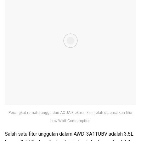
Perangkat rumah tangga dari AQUA Elektronik ini telah disematkan fitur
Low Watt Consumption
Salah satu fitur unggulan dalam AWD-3A1TUBV adalah 3,5L