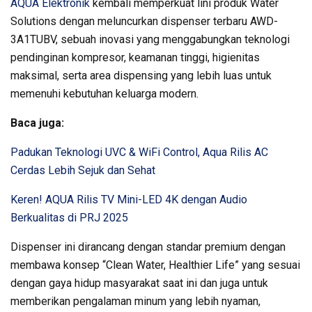
AQUA Elektronik
kembali memperkuat lini produk Water
Solutions dengan meluncurkan dispenser terbaru AWD-
3A1TUBV, sebuah inovasi yang menggabungkan teknologi
pendinginan kompresor, keamanan tinggi, higienitas
maksimal, serta area dispensing yang lebih luas untuk
memenuhi kebutuhan keluarga modern.
Baca juga:
Padukan Teknologi UVC & WiFi Control, Aqua Rilis AC
Cerdas Lebih Sejuk dan Sehat
Keren! AQUA Rilis TV Mini-LED 4K dengan Audio
Berkualitas di PRJ 2025
Dispenser ini dirancang dengan standar premium dengan
membawa konsep “Clean Water, Healthier Life” yang sesuai
dengan gaya hidup masyarakat saat ini dan juga untuk
memberikan pengalaman minum yang lebih nyaman,