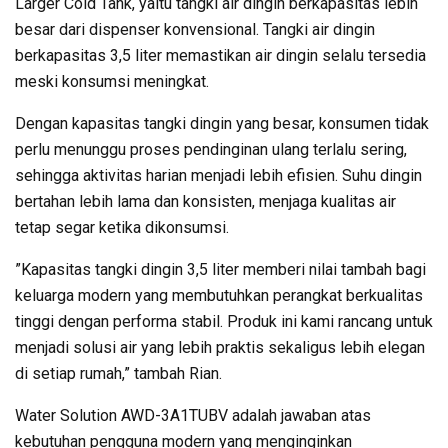
Larger Cold Tank, yaitu tangki air dingin berkapasitas lebih
besar dari dispenser konvensional. Tangki air dingin
berkapasitas 3,5 liter memastikan air dingin selalu tersedia
meski konsumsi meningkat.
Dengan kapasitas tangki dingin yang besar, konsumen tidak
perlu menunggu proses pendinginan ulang terlalu sering,
sehingga aktivitas harian menjadi lebih efisien. Suhu dingin
bertahan lebih lama dan konsisten, menjaga kualitas air
tetap segar ketika dikonsumsi.
”Kapasitas tangki dingin 3,5 liter memberi nilai tambah bagi
keluarga modern yang membutuhkan perangkat berkualitas
tinggi dengan performa stabil. Produk ini kami rancang untuk
menjadi solusi air yang lebih praktis sekaligus lebih elegan
di setiap rumah,” tambah Rian.
Water Solution AWD-3A1TUBV adalah jawaban atas
kebutuhan pengguna modern yang menginginkan