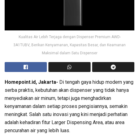
Kualitas Air Lebih Terjaga dengan Dispenser Premium AWD-
3A1TUBV, Berikan Kenyamanan, Kapasitas Besar, dan Keamanan
Maksimal dalam Satu Dispenser
Homepoint.id, Jakarta-
Di tengah gaya hidup modern yang
serba praktis, kebutuhan akan dispenser yang tidak hanya
menyediakan air minum, tetapi juga menghadirkan
kenyamanan dalam setiap proses pengisiannya, semakin
meningkat. Salah satu inovasi yang kini menjadi perhatian
adalah kehadiran fitur Larger Dispensing Area, atau area
pencurahan air yang lebih luas.