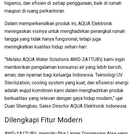
higienis, dan efisien di setiap penggunaan, baik di rumah
maupun di ruang perkantoran.
Dalam memperkenalkan produk ini, AQUA Elektronik
menegaskan visinya untuk menghadirkan perangkat rumah
tangga yang tidak hanya fungsional, tetapi juga
meningkatkan kualitas hidup sehari-hari.
“Melalui AQUA Water Solutions AWD-3A1TUBV, kami ingin
memberikan pengalaman konsumsi air yang lebih bersih,
aman, dan nyaman bagi keluarga Indonesia. Teknologi UV
Sterilization, cooling system yang kuat, dan efisiensi energi
adalah wujud komitmen kami dalam menghadirkan produk
berkualitas yang relevan dengan gaya hidup modern,” ujar
Duan Shengbao, Sales Director AQUA Elektronik Indonesia.
Dilengkapi Fitur Modern
AWD-3A1TUBV memiliki fitur Larger Dispensing Area yang