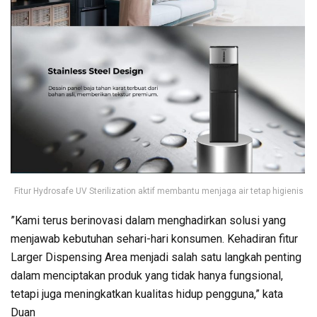
Fitur Hydrosafe UV Sterilization aktif membantu menjaga air tetap higienis
”Kami terus berinovasi dalam menghadirkan solusi yang
menjawab kebutuhan sehari-hari konsumen. Kehadiran fitur
Larger Dispensing Area menjadi salah satu langkah penting
dalam menciptakan produk yang tidak hanya fungsional,
tetapi juga meningkatkan kualitas hidup pengguna,” kata
Duan