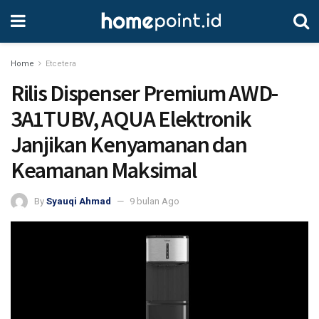
Home
Etcetera
Rilis Dispenser Premium AWD-
3A1TUBV, AQUA Elektronik
Janjikan Kenyamanan dan
Keamanan Maksimal
By
Syauqi Ahmad
9 bulan Ago