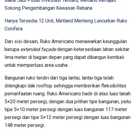
Bakal Jadi Pusat Investasi Terbaru, Metland Kertajati
Sokong Pengembangan Kawasan Rebana
Hanya Tersedia 12 Unit, Metland Menteng Luncurkan Ruko
Conifera
Dari sisi desain, Ruko Americano menawarkan keunggulan
berupa
extended façade
dengan ketersediaan lahan sekitar
lima meter di bagian depan yang dapat dibangun kembali
untuk memperluas area usaha.
Bangunan ruko terdiri dari tiga lantai, lantai tiga telah
dilengkapi dak rooftop sehingga memberikan fleksibilitas
pemanfaatan ruang. Ruko Americano hadir di atas luas tanah
5×20 meter persegi, dengan dua pilihan tipe bangunan, yaitu
tipe 5×10 meter persegi dengan luas bangunan 117 meter
persegi dan tipe 5×12 meter persegi dengan luas bangunan
148 meter persegi.