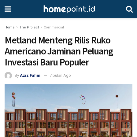
Home
The Project
Commercial
Metland Menteng Rilis Ruko
Americano Jaminan Peluang
Investasi Baru Populer
By
Aziz Fahmi
7 bulan Ago