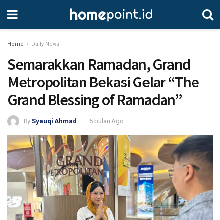
Home
Daily News
Semarakkan Ramadan, Grand
Metropolitan Bekasi Gelar “The
Grand Blessing of Ramadan”
By
Syauqi Ahmad
5 bulan Ago