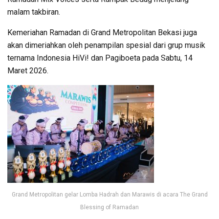
malam takbiran.
Kemeriahan Ramadan di Grand Metropolitan Bekasi juga
akan dimeriahkan oleh penampilan spesial dari grup musik
ternama Indonesia HiVi! dan Pagiboeta pada Sabtu, 14
Maret 2026.
Grand Metropolitan gelar Lomba Hadrah dan Marawis di acara The Grand
Blessing of Ramadan