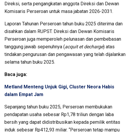
Direksi, serta pengangkatan anggota Direksi dan Dewan
Komisaris Perseroan untuk masa jabatan 2026-2031.
Laporan Tahunan Perseroan tahun buku 2025 diterima dan
disahkan dalam RUPST. Direksi dan Dewan Komisaris
Perseroan juga memperoleh pelunasan dan pembebasan
tanggung jawab sepenuhnya (
acquit et decharge
) atas
tindakan pengurusan dan pengawasan yang telah dijalankan
selama tahun buku 2025.
Baca juga:
Metland Menteng Unjuk Gigi, Cluster Neora Habis
dalam Empat Jam
Sepanjang tahun buku 2025, Perseroan membukukan
pendapatan usaha sebesar Rp1,78 triliun dengan laba
bersih yang dapat didistribusikan kepada pemilik entitas
induk sebesar Rp412,93 miliar. “Perseroan tetap mampu