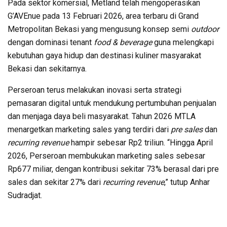
Pada sektor komersial, Metland telah mengoperasikan
G’AVEnue pada 13 Februari 2026, area terbaru di Grand
Metropolitan Bekasi yang mengusung konsep semi
outdoor
dengan dominasi tenant
food & beverage
guna melengkapi
kebutuhan gaya hidup dan destinasi kuliner masyarakat
Bekasi dan sekitarnya.
Perseroan terus melakukan inovasi serta strategi
pemasaran digital untuk mendukung pertumbuhan penjualan
dan menjaga daya beli masyarakat. Tahun 2026 MTLA
menargetkan marketing sales yang terdiri dari
pre sales
dan
recurring revenue
hampir sebesar Rp2 triliun. “Hingga April
2026, Perseroan membukukan marketing sales sebesar
Rp677 miliar, dengan kontribusi sekitar 73% berasal dari pre
sales dan sekitar 27% dari
recurring revenue
,” tutup Anhar
Sudradjat.