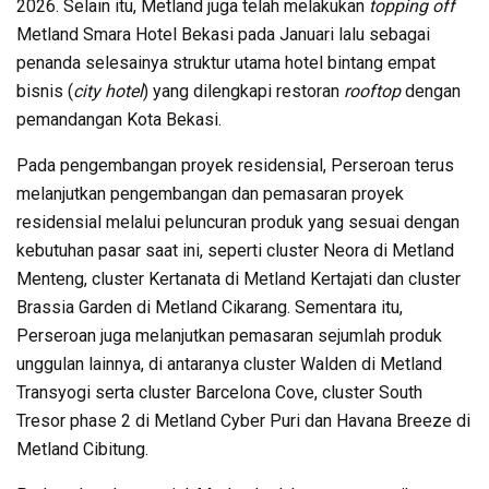
2026. Selain itu, Metland juga telah melakukan
topping off
Metland Smara Hotel Bekasi pada Januari lalu sebagai
penanda selesainya struktur utama hotel bintang empat
bisnis (
city hotel
) yang dilengkapi restoran
rooftop
dengan
pemandangan Kota Bekasi.
Pada pengembangan proyek residensial, Perseroan terus
melanjutkan pengembangan dan pemasaran proyek
residensial melalui peluncuran produk yang sesuai dengan
kebutuhan pasar saat ini, seperti cluster Neora di Metland
Menteng, cluster Kertanata di Metland Kertajati dan cluster
Brassia Garden di Metland Cikarang. Sementara itu,
Perseroan juga melanjutkan pemasaran sejumlah produk
unggulan lainnya, di antaranya cluster Walden di Metland
Transyogi serta cluster Barcelona Cove, cluster South
Tresor phase 2 di Metland Cyber Puri dan Havana Breeze di
Metland Cibitung.