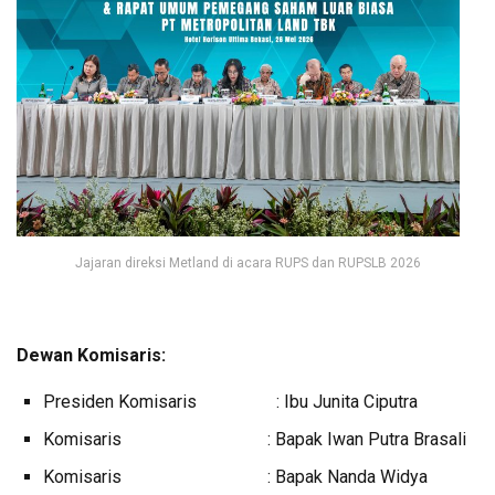
Jajaran direksi Metland di acara RUPS dan RUPSLB 2026
Dewan Komisaris:
Presiden Komisaris : Ibu Junita Ciputra
Komisaris : Bapak Iwan Putra Brasali
Komisaris : Bapak Nanda Widya