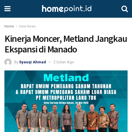
Home
Daily News
Kinerja Moncer, Metland Jangkau
Ekspansi di Manado
By
Syauqi Ahmad
2 bulan Ago