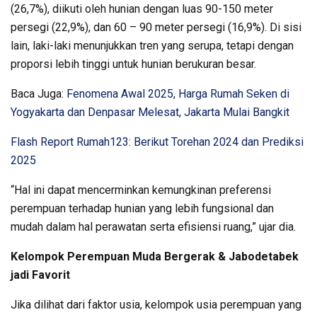
(26,7%), diikuti oleh hunian dengan luas 90-150 meter
persegi (22,9%), dan 60 – 90 meter persegi (16,9%). Di sisi
lain, laki-laki menunjukkan tren yang serupa, tetapi dengan
proporsi lebih tinggi untuk hunian berukuran besar.
Baca Juga:
Fenomena Awal 2025, Harga Rumah Seken di
Yogyakarta dan Denpasar Melesat, Jakarta Mulai Bangkit
Flash Report Rumah123: Berikut Torehan 2024 dan Prediksi
2025
“Hal ini dapat mencerminkan kemungkinan preferensi
perempuan terhadap hunian yang lebih fungsional dan
mudah dalam hal perawatan serta efisiensi ruang,” ujar dia.
Kelompok Perempuan Muda Bergerak & Jabodetabek
jadi Favorit
Jika dilihat dari faktor usia, kelompok usia perempuan yang