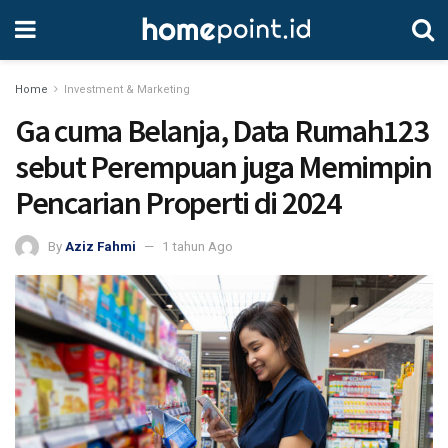
Home
Investment & Marketing
Ga cuma Belanja, Data Rumah123
sebut Perempuan juga Memimpin
Pencarian Properti di 2024
By
Aziz Fahmi
1 tahun Ago