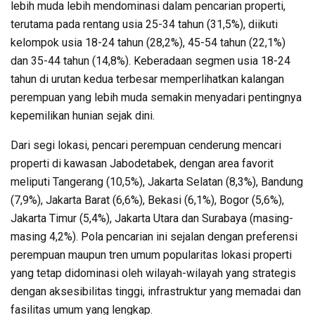
lebih muda lebih mendominasi dalam pencarian properti,
terutama pada rentang usia 25-34 tahun (31,5%), diikuti
kelompok usia 18-24 tahun (28,2%), 45-54 tahun (22,1%)
dan 35-44 tahun (14,8%). Keberadaan segmen usia 18-24
tahun di urutan kedua terbesar memperlihatkan kalangan
perempuan yang lebih muda semakin menyadari pentingnya
kepemilikan hunian sejak dini.
Dari segi lokasi, pencari perempuan cenderung mencari
properti di kawasan Jabodetabek, dengan area favorit
meliputi Tangerang (10,5%), Jakarta Selatan (8,3%), Bandung
(7,9%), Jakarta Barat (6,6%), Bekasi (6,1%), Bogor (5,6%),
Jakarta Timur (5,4%), Jakarta Utara dan Surabaya (masing-
masing 4,2%). Pola pencarian ini sejalan dengan preferensi
perempuan maupun tren umum popularitas lokasi properti
yang tetap didominasi oleh wilayah-wilayah yang strategis
dengan aksesibilitas tinggi, infrastruktur yang memadai dan
fasilitas umum yang lengkap.