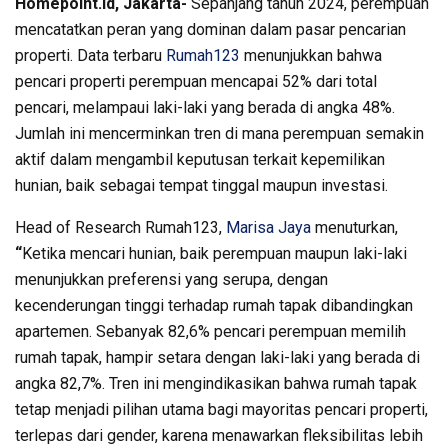
Homepoint.id, Jakarta-
Sepanjang tahun 2024, perempuan
mencatatkan peran yang dominan dalam pasar pencarian
properti. Data terbaru
Rumah123
menunjukkan bahwa
pencari properti perempuan mencapai 52% dari total
pencari, melampaui laki-laki yang berada di angka 48%.
Jumlah ini mencerminkan tren di mana perempuan semakin
aktif dalam mengambil keputusan terkait kepemilikan
hunian, baik sebagai tempat tinggal maupun investasi.
Head of Research Rumah123,
Marisa Jaya
menuturkan,
“
Ketika mencari hunian, baik perempuan maupun laki-laki
menunjukkan preferensi yang serupa, dengan
kecenderungan tinggi terhadap rumah tapak dibandingkan
apartemen. Sebanyak 82,6% pencari perempuan memilih
rumah tapak, hampir setara dengan laki-laki yang berada di
angka 82,7%. Tren ini mengindikasikan bahwa rumah tapak
tetap menjadi pilihan utama bagi mayoritas pencari properti,
terlepas dari gender, karena menawarkan fleksibilitas lebih