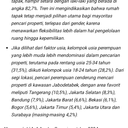
tapak, hampir setara dengan laki-laki yang berada di
angka 82,7%. Tren ini mengindikasikan bahwa rumah
tapak tetap menjadi pilihan utama bagi mayoritas
pencari properti, terlepas dari gender, karena
menawarkan fleksibilitas lebih dalam hal pengelolaan
ruang hingga kepemilikan.
Jika dilihat dari faktor usia, kelompok usia perempuan
yang lebih muda lebih mendominasi dalam pencarian
properti, terutama pada rentang usia 25-34 tahun
(31,5%), diikuti kelompok usia 18-24 tahun (28,2%). Dari
segi lokasi, pencari perempuan cenderung mencari
properti di kawasan Jabodetabek, dengan area favorit
meliputi Tangerang (10,5%), Jakarta Selatan (8,3%),
Bandung (7,9%), Jakarta Barat (6,6%), Bekasi (6,1%),
Bogor (5,6%), Jakarta Timur (5,4%), Jakarta Utara dan
Surabaya (masing-masing 4,2%)
.