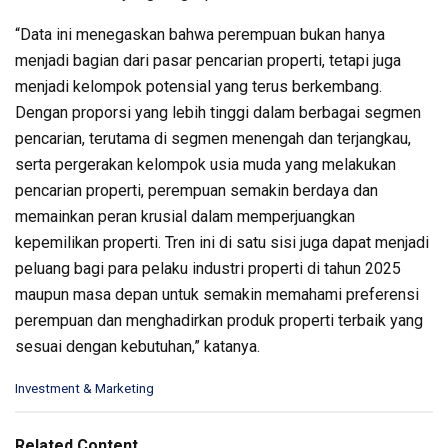
“Data ini menegaskan bahwa perempuan bukan hanya
menjadi bagian dari pasar pencarian properti, tetapi juga
menjadi kelompok potensial yang terus berkembang.
Dengan proporsi yang lebih tinggi dalam berbagai segmen
pencarian, terutama di segmen menengah dan terjangkau,
serta pergerakan kelompok usia muda yang melakukan
pencarian properti, perempuan semakin berdaya dan
memainkan peran krusial dalam memperjuangkan
kepemilikan properti. Tren ini di satu sisi juga dapat menjadi
peluang bagi para pelaku industri properti di tahun 2025
maupun masa depan untuk semakin memahami preferensi
perempuan dan menghadirkan produk properti terbaik yang
sesuai dengan kebutuhan,” katanya.
C
Investment & Marketing
a
t
e
Related Content