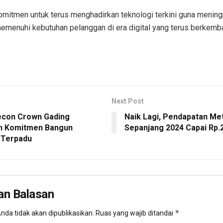
mitmen untuk terus menghadirkan teknologi terkini guna mening
emenuhi kebutuhan pelanggan di era digital yang terus berkemb
Next Post
con Crown Gading
Naik Lagi, Pendapatan Me
n Komitmen Bangun
Sepanjang 2024 Capai Rp.2
 Terpadu
an Balasan
*
nda tidak akan dipublikasikan.
Ruas yang wajib ditandai