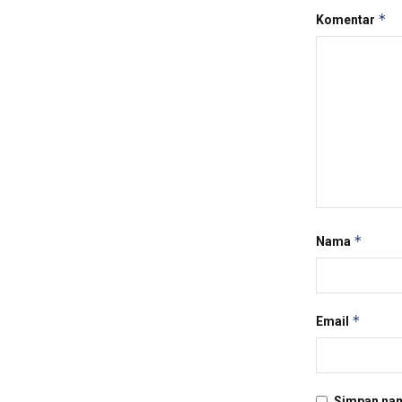
*
Komentar
*
Nama
*
Email
Simpan nam