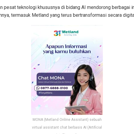
 pesat teknologi khususnya di bidang AI mendorong berbagai in
ya, termasuk Metland yang terus bertransformasi secara digita
MONA (Metland Online Assistant) sebuah
virtual assistant chat berbasis AI (Artificial