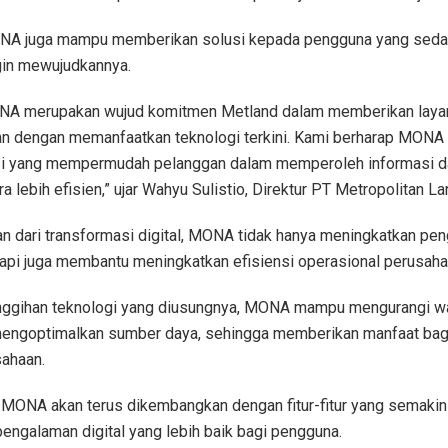
MONA juga mampu memberikan solusi kepada pengguna yang seda
gin mewujudkannya.
NA merupakan wujud komitmen Metland dalam memberikan layan
an dengan memanfaatkan teknologi terkini. Kami berharap MONA
si yang mempermudah pelanggan dalam memperoleh informasi d
a lebih efisien,” ujar Wahyu Sulistio, Direktur PT Metropolitan La
n dari transformasi digital, MONA tidak hanya meningkatkan pe
api juga membantu meningkatkan efisiensi operasional perusaha
ggihan teknologi yang diusungnya, MONA mampu mengurangi w
mengoptimalkan sumber daya, sehingga memberikan manfaat bag
ahaan.
MONA akan terus dikembangkan dengan fitur-fitur yang semakin 
ngalaman digital yang lebih baik bagi pengguna.