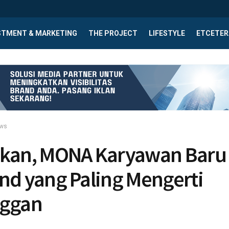
STMENT & MARKETING
THE PROJECT
LIFESTYLE
ETCETER
ews
lkan, MONA Karyawan Baru
nd yang Paling Mengerti
nggan