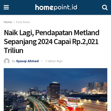
Home
Daily News
Naik Lagi, Pendapatan Metland
Sepanjang 2024 Capai Rp.2,021
Triliun
By
Syauqi Ahmad
1 tahun Ago