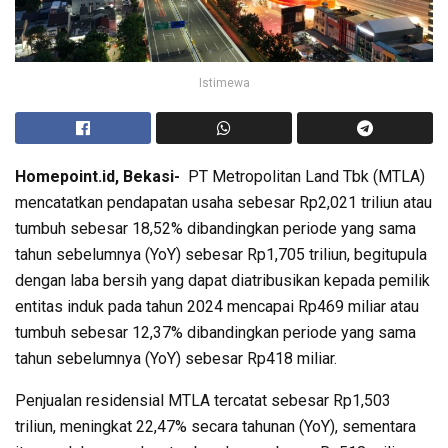
Istimewa
Homepoint.id, Bekasi-
PT Metropolitan Land Tbk (MTLA)
mencatatkan pendapatan usaha sebesar Rp2,021 triliun atau
tumbuh sebesar 18,52% dibandingkan periode yang sama
tahun sebelumnya (YoY) sebesar Rp1,705 triliun, begitupula
dengan laba bersih yang dapat diatribusikan kepada pemilik
entitas induk pada tahun 2024 mencapai Rp469 miliar atau
tumbuh sebesar 12,37% dibandingkan periode yang sama
tahun sebelumnya (YoY) sebesar Rp418 miliar.
Penjualan residensial MTLA tercatat sebesar Rp1,503
triliun, meningkat 22,47% secara tahunan (YoY), sementara