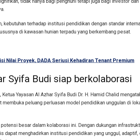
ignifikan, tidak hanya bagi penghuni tetapi juga bagi investor da
ya.
 kebutuhan terhadap institusi pendidikan dengan standar interna
hususnya di kawasan hunian terpadu yang berkembang pesat.
si Nilai Proyek, DADA Seriusi Kehadiran Tenant Premium
r Syifa Budi siap berkolaborasi
, Ketua Yayasan Al Azhar Syifa Budi Dr. H. Hamid Chalid mengatak
t membuka peluang perluasan model pendidikan unggulan di loka
 potensi besar dalam kolaborasi ini. Dengan dukungan infrastrukt
is dapat menghadirkan institusi pendidikan yang unggul, adaptif,