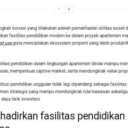
ngkah inovasi yang dilakukan adalah pemanfaatan utilitas asset
ikan fasilitas pendidikan modern ke dalam proyek apartemen m
ed use
guna menciptakan ekosistem properti yang lebih produkti
ilitas pendidikan dalam lingkungan apartemen dinilai mampu me
asan, memperkuat captive market, serta mendongkrak value prope
titusi pendidikan unggulan tidak lagi dipandang sebagai fasilitas
emen strategis yang mampu mendongkrak nilai kawasan sekalig
daya tarik investasi.
adirkan fasilitas pendidikan