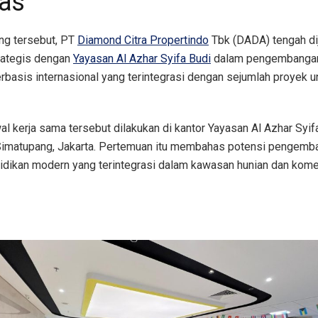
las
ng tersebut, PT
Diamond Citra Propertindo
Tbk (DADA) tengah dij
rategis dengan
Yayasan Al Azhar Syifa Budi
dalam pengembangan 
rbasis internasional yang terintegrasi dengan sejumlah proyek 
al kerja sama tersebut dilakukan di kantor Yayasan Al Azhar Syif
imatupang, Jakarta. Pertemuan itu membahas potensi pengemb
didikan modern yang terintegrasi dalam kawasan hunian dan komer