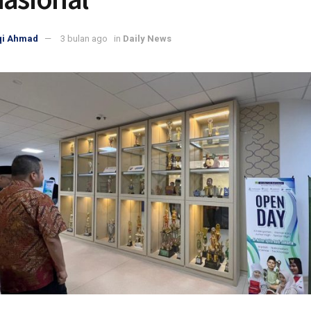
qi Ahmad
3 bulan ago
in
Daily News