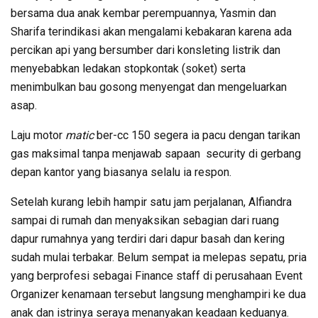
bersama dua anak kembar perempuannya, Yasmin dan
Sharifa terindikasi akan mengalami kebakaran karena ada
percikan api yang bersumber dari konsleting listrik dan
menyebabkan ledakan stopkontak (soket) serta
menimbulkan bau gosong menyengat dan mengeluarkan
asap.
Laju motor
matic
ber-cc 150 segera ia pacu dengan tarikan
gas maksimal tanpa menjawab sapaan security di gerbang
depan kantor yang biasanya selalu ia respon.
Setelah kurang lebih hampir satu jam perjalanan, Alfiandra
sampai di rumah dan menyaksikan sebagian dari ruang
dapur rumahnya yang terdiri dari dapur basah dan kering
sudah mulai terbakar. Belum sempat ia melepas sepatu, pria
yang berprofesi sebagai Finance staff di perusahaan Event
Organizer kenamaan tersebut langsung menghampiri ke dua
anak dan istrinya seraya menanyakan keadaan keduanya.