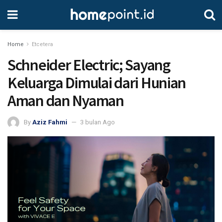
Home
Etcetera
Schneider Electric; Sayang
Keluarga Dimulai dari Hunian
Aman dan Nyaman
By
Aziz Fahmi
3 bulan Ago