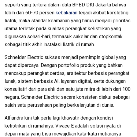
seperti yang tertera dalam data BPBD DKI Jakarta bahwa
lebih dari 60-70 persen
kebakaran
terjadi akibat korsleting
listrik, maka standar keamanan yang harus menjadi prioritas
utama terletak pada kualitas perangkat kelistrikan yang
digunakan sehari-hari, termasuk sakelar dan stopkontak
sebagai titik akhir instalasi listrik di rumah.
Schneider Electric sukses menjadi pemimpin global yang
dapat dipercaya. Dengan portofolio produk yang bahkan
mencakup perangkat cerdas, arsitektur berbasis perangkat
lunak, sistem berbasis AI, layanan digital, serta dukungan
konsultatif dari para ahli dan satu juta mitra di lebih dari 100
negara, Schneider Electric secara konsisten diakui sebagai
salah satu perusahaan paling berkelanjutan di dunia.
Alfiandra kini tak perlu lagi khawatir dengan kondisi
kelistrikan di rumahnya. Vivace E adalah solusi nyata di
depan mata yang bisa mewujdkan kata-kata mutiaranya