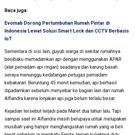
Baca juga:
Evomab Dorong Pertumbuhan Rumah Pintar di
Indonesia Lewat Solusi Smart Lock dan CCTV Berbasis
IoT
Sementara di sisi lain, guyub warga di sekitar rumahnya
berjibaku memadamkan api dengan menggunakan APAR
(alat pemadam api ringan) seadanya dan karung basah
seraya menunggu kedatangan petugas pemadam
kebakaran. Beruntung 45 menit kemudian, api berhasil
dipadamkan sebelum menyebar ke bagian lain dari rumah
Alfiandra karena lonjakan api juga belum terlalu besar.
Kejadian tersebut terjadi pada Maret dua tahun lalu. Tapi
sampai saat ini Alfiandra masih berupaya untuk melupakan
musibah yang hampir menghanguskan rumah yang ia beli
tepat sebelum ia menikahi Fenita, teman kuliahnya dulu.